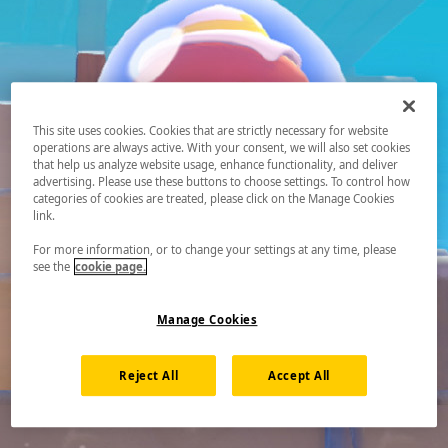
This site uses cookies. Cookies that are strictly necessary for website
operations are always active. With your consent, we will also set cookies
that help us analyze website usage, enhance functionality, and deliver
advertising. Please use these buttons to choose settings. To control how
categories of cookies are treated, please click on the Manage Cookies
link.
For more information, or to change your settings at any time, please
see the
cookie page.
Manage Cookies
Reject All
Accept All