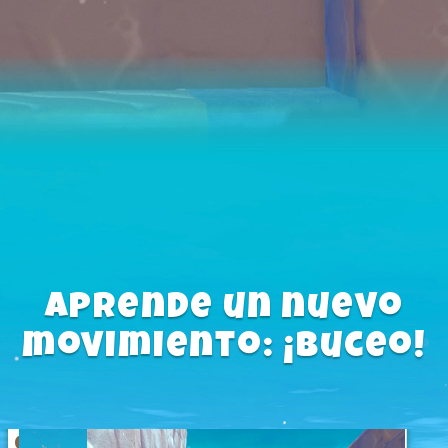
Aprende un nuevo
movimiento: ¡Buceo!
Cuando aprenda Buceo, ¡Ditto