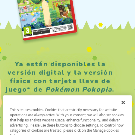
Ya están disponibles la
versión digital y la versión
física con tarjeta llave de
juego* de
Pokémon Pokopia
.
This site uses cookies. Cookies that are strictly necessary for website
COMPRAR AHORA
operations are always active. With your consent, we will also set cookies
that help us analyze website usage, enhance functionality, and deliver
advertising. Please use these buttons to choose settings. To control how
categories of cookies are treated, please click on the Manage Cookies