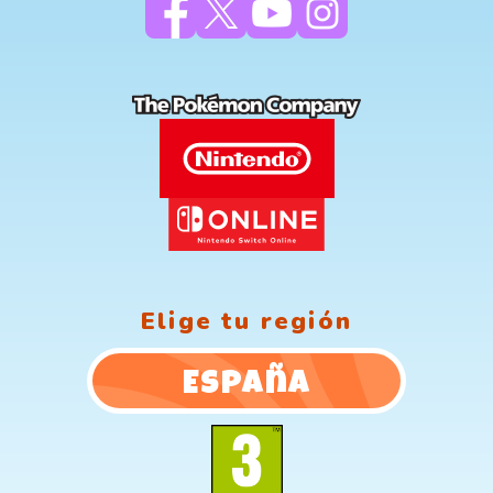
Elige tu región
España