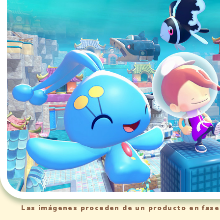
Las imágenes proceden de un producto en fase d