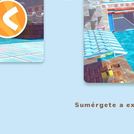
Sumérgete a ex