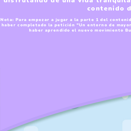
disfrutando de una vida tranquil
contenido 
Nota: Para empezar a jugar a la parte 1 del conten
haber completado la petición "Un entorno de mayor
haber aprendido el nuevo movimiento Buce