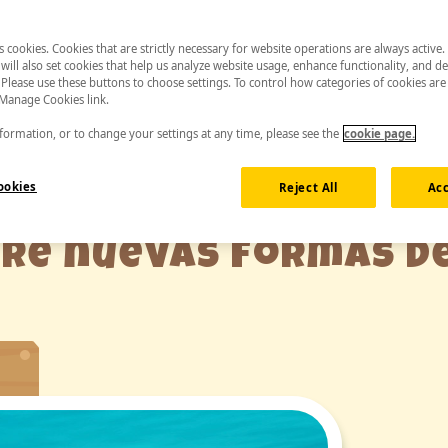
es cookies. Cookies that are strictly necessary for website operations are always active
will also set cookies that help us analyze website usage, enhance functionality, and de
 Please use these buttons to choose settings. To control how categories of cookies are
 Manage Cookies link.
ormation, or to change your settings at any time, please see the
cookie page.
ookies
Reject All
Acc
re nuevas formas d