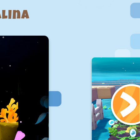
alina