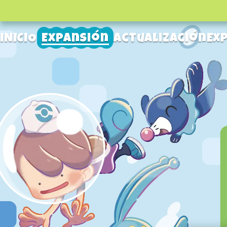
INICIO
Expansión
Actualización
Ex