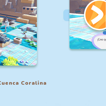
Cuenca Coralina