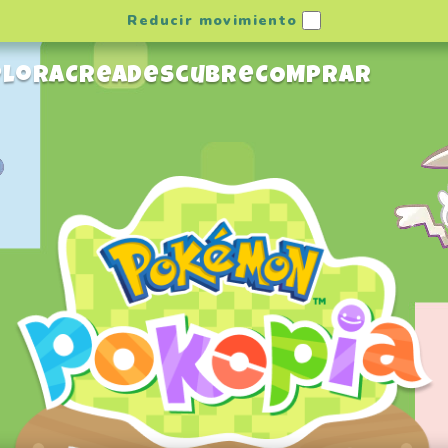
Reducir movimiento
plora
Crea
Descubre
COMPRAR