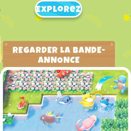
Explorez
REGARDER LA BANDE-
ANNONCE