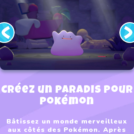
Créez un paradis pour
Pokémon
Bâtissez un monde merveilleux
aux côtés des Pokémon. Après