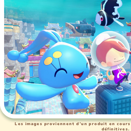
Les images proviennent d’un produit en cour
définitives.