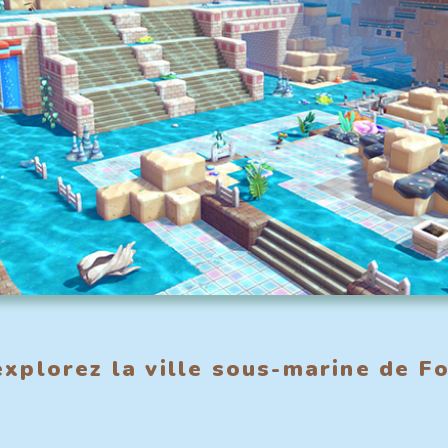
explorez la ville sous-marine de F