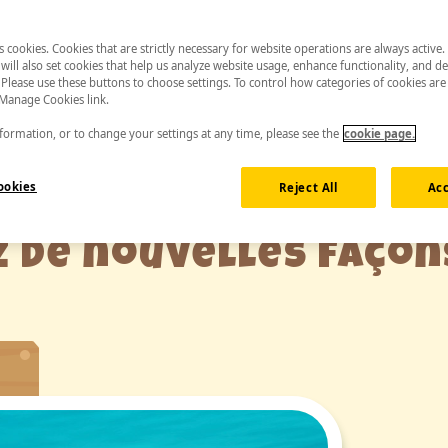
es cookies. Cookies that are strictly necessary for website operations are always active
will also set cookies that help us analyze website usage, enhance functionality, and de
 Please use these buttons to choose settings. To control how categories of cookies are
 Manage Cookies link.
ormation, or to change your settings at any time, please see the
cookie page.
ookies
Reject All
Acc
 de nouvelles façon