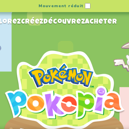
Mouvement réduit
lorez
Créez
Découvrez
Acheter