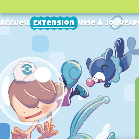
Accueil
Extension
Mise à jour
Exp