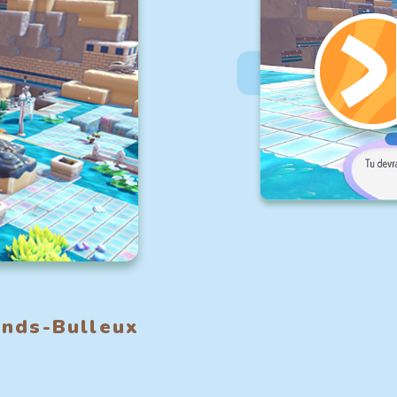
onds-Bulleux