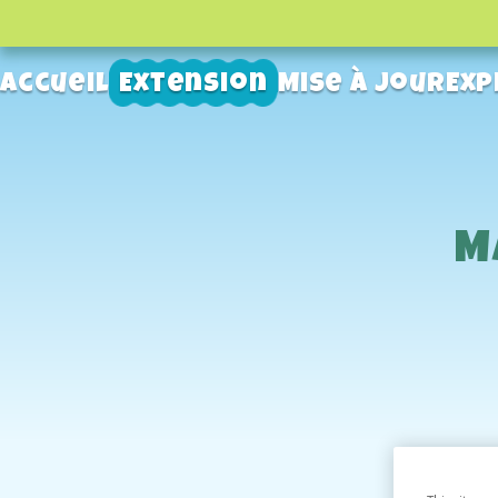
Accueil
Extension
Mise à jour
Exp
M