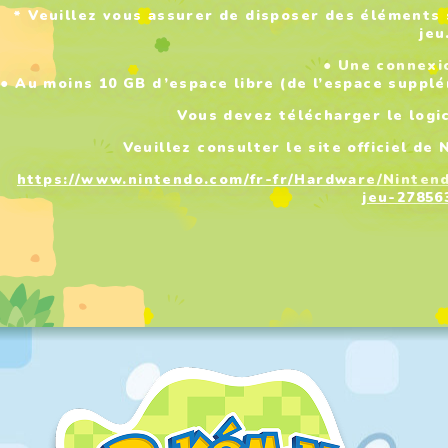
* Veuillez vous assurer de disposer des éléments s
jeu
● Une connexi
● Au moins 10 GB d’espace libre (de l’espace supplé
Vous devez télécharger le logic
Veuillez consulter le site officiel de
https://www.nintendo.com/fr-fr/Hardware/Ninten
jeu-27856