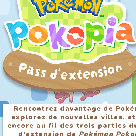
Rencontrez davantage de Poké
explorez de nouvelles villes, e
encore au fil des trois parties 
d’extension de
Pokémon Poko