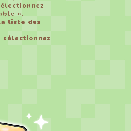
sélectionnez
able ».
la liste des
, sélectionnez