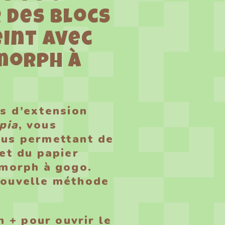
 des blocs
eint avec
morph à
s d’extension
pia
, vous
ous permettant de
et du papier
amorph à gogo.
nouvelle méthode
 + pour ouvrir le