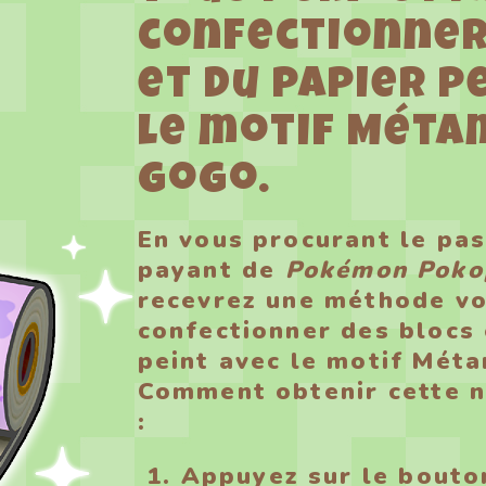
confectionner
et du papier p
le motif Méta
gogo.
En vous procurant le pas
payant de
Pokémon Poko
recevrez une méthode v
confectionner des blocs 
peint avec le motif Mét
Comment obtenir cette 
:
Appuyez sur le bouton