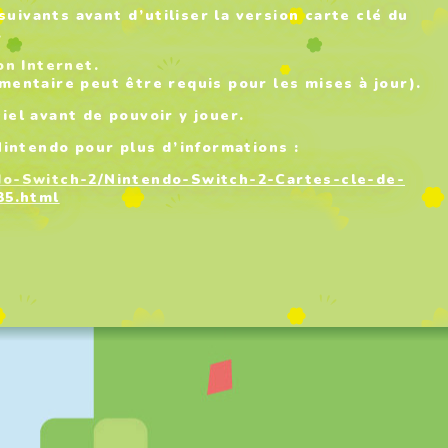
uivants avant d’utiliser la version carte clé du
.
on Internet.
mentaire peut être requis pour les mises à jour).
iel avant de pouvoir y jouer.
 Nintendo pour plus d’informations :
do-Switch-2/Nintendo-Switch-2-Cartes-cle-de-
35.html