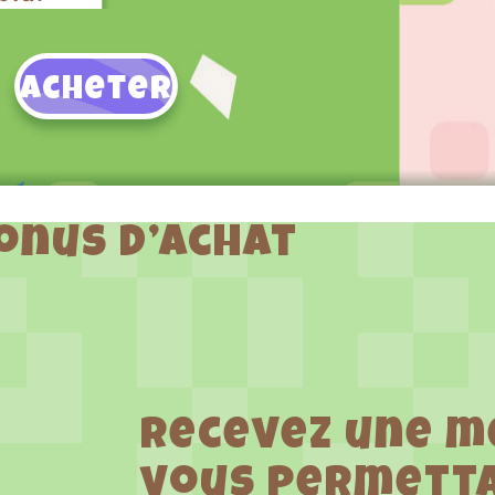
Acheter
onus d’achat
Recevez une 
vous permett