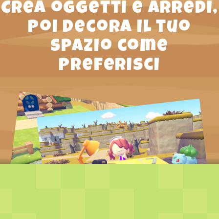
Crea oggetti e arredi,
poi decora il tuo
spazio come
preferisci