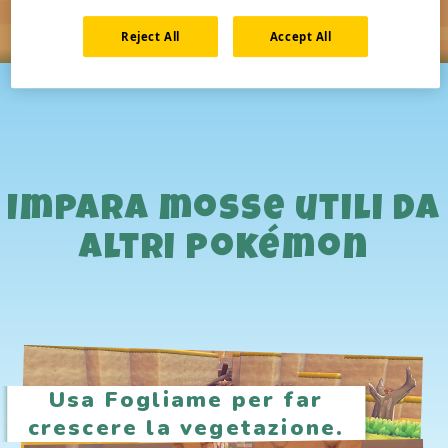
Reject All
Accept All
Impara mosse utili da
altri Pokémon
Usa Fogliame per far
crescere la vegetazione.