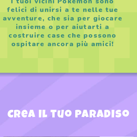
I tuoi vicini Pokémon sono
felici di unirsi a te nelle tue
avventure, che sia per giocare
insieme o per aiutarti a
costruire case che possono
ospitare ancora più amici!
Crea il tuo paradiso