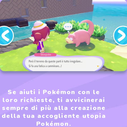
Se aiuti i Pokémon con le
loro richieste, ti avvicinerai
sempre di più alla creazione
della tua accogliente utopia
Pokémon.