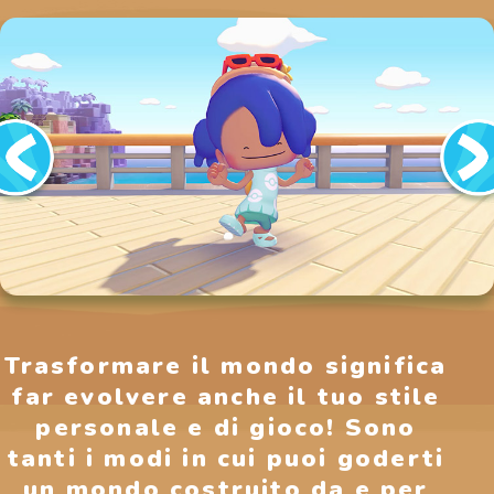
Trasformare il mondo significa
far evolvere anche il tuo stile
personale e di gioco! Sono
tanti i modi in cui puoi goderti
un mondo costruito da e per