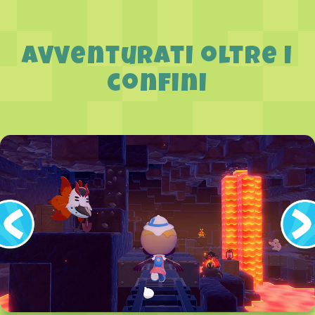
Avventurati oltre i
confini