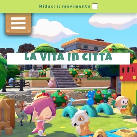
Riduci il movimento
La vita in città