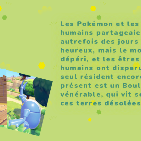
Les Pokémon et les
humains partageaie
autrefois des jours
heureux, mais le m
dépéri, et les êtres
humains ont disparu
seul résident encor
présent est un Bou
vénérable, qui vit s
ces terres désolées