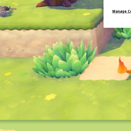
Manage C