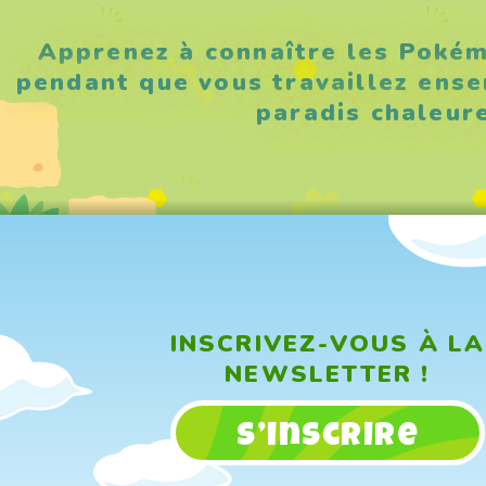
Apprenez à connaître les Pokém
pendant que vous travaillez ense
paradis chaleur
INSCRIVEZ-VOUS À LA
NEWSLETTER !
S’inscrire