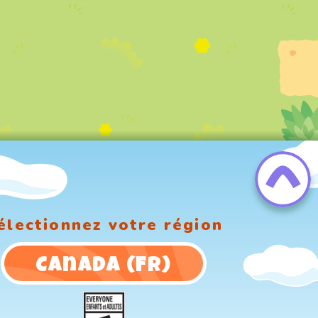
électionnez votre région
Canada (FR)