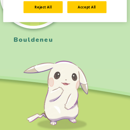
Reject All
Accept All
Bouldeneu