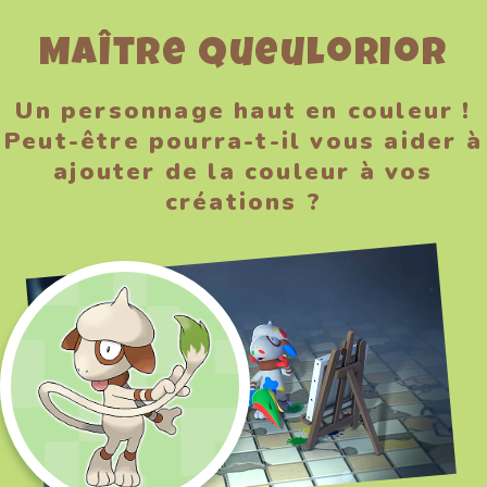
Maître Queulorior
Un personnage haut en couleur !
Peut-être pourra-t-il vous aider à
ajouter de la couleur à vos
créations ?