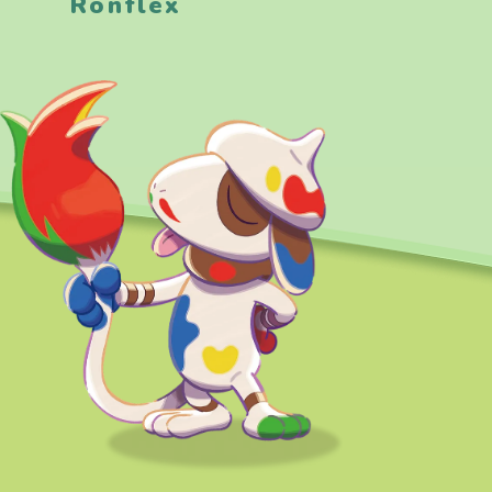
Ronflex