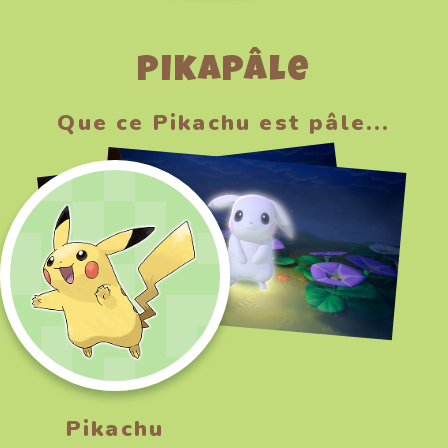
Pikapâle
Que ce Pikachu est pâle...
Pikachu