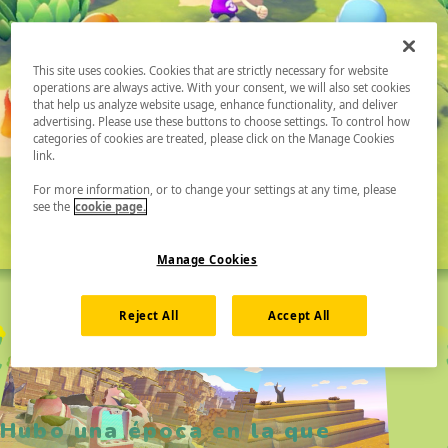
This site uses cookies. Cookies that are strictly necessary for website
operations are always active. With your consent, we will also set cookies
that help us analyze website usage, enhance functionality, and deliver
advertising. Please use these buttons to choose settings. To control how
categories of cookies are treated, please click on the Manage Cookies
link.
For more information, or to change your settings at any time, please
see the
cookie page.
Manage Cookies
Reject All
Accept All
Hubo una época en la que